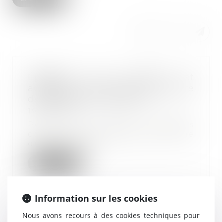
Épidémie de Covid-19 et
adaptation des délais en matière
de négociation collective
19/05/2020
Pour les accords collectifs
conclus jusqu’à l’expiration d'une
durée d’un moi...
Lire la suite
Information sur les cookies
Nous avons recours à des cookies techniques pour