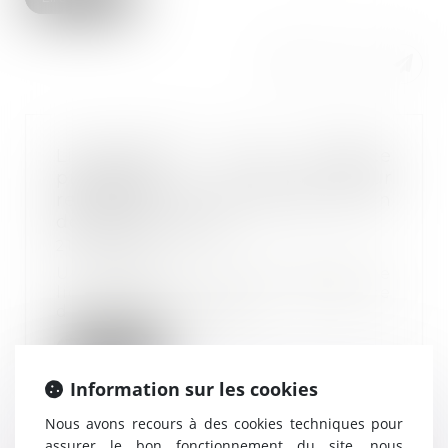
Licenciement pour absence
prolongée : 6 mois pour
remplacer une directrice est un
délai raisonnable
21/04/2021
Un délai de 6 mois entre le
licenciement d’une directrice
d’association absen...
Lire la suite
Information sur les cookies
Nous avons recours à des cookies techniques pour
assurer le bon fonctionnement du site, nous