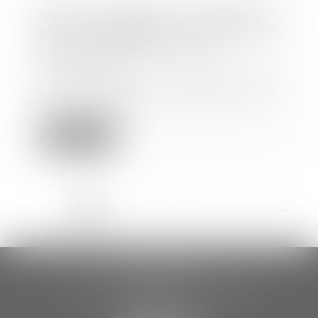
Quand intimider son employeur
en le menaçant de saisir la
justice dégénère en abus
01/02/2023
Si le droit d'agir en justice contre
son employeur constitue une
liberté fond...
Lire la suite
<<
<
1
2
3
4
5
6
7
...
>
>>
CCDA AVOCATS
18 rue Gustave Eiffel – 2ème étage
81000 ALBI