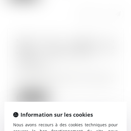
Nullité d'une convention de
forfait en jours : impact sur les
heures supplémentaires et
indemnités
26/03/2025
La convention de forfait en jours
permet d'aménager le temps de
travail d'un...
Lire la suite
Information sur les cookies
Nous avons recours à des cookies techniques pour