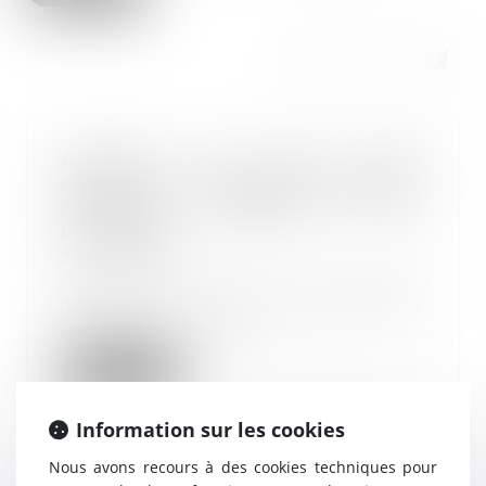
Accident de travail ayant
entraîné le décès du salarié :
nouvelles obligations pour
l’employeur
27/06/2023
Le décret du 9 juin dernier,
impose à l’employeur dès le 12
juin 2023, une no...
Lire la suite
Information sur les cookies
Nous avons recours à des cookies techniques pour