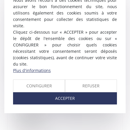
Nous avons recours à des cookies techniques pour
assurer le bon fonctionnement du site, nous
utilisons également des cookies soumis à votre
consentement pour collecter des statistiques de
Covid-19 et reconnaissance en
visite.
maladie professionnelle :
Cliquez ci-dessous sur « ACCEPTER » pour accepter
parution imminente des textes
le dépôt de l'ensemble des cookies ou sur «
23/07/2020
CONFIGURER » pour choisir quels cookies
Depuis l’annonce d’Olivier Véran
nécessitant votre consentement seront déposés
sur les modalités de prise en
(cookies statistiques), avant de continuer votre visite
charge au titr...
du site.
Plus d'informations
Lire la suite
CONFIGURER
REFUSER
ACCEPTER
La Cour des comptes publie les
résultats de la Sécurité sociale
pour 2019
17/07/2020