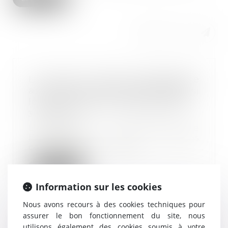
La mise à pied conservatoire
annulée doit être payée même si
le salarié était en arrêt maladie
31/05/2023
L’employeur est débiteur de
l’intégralité des salaires
correspondant à la pér...
Lire la suite
Information sur les cookies
Nous avons recours à des cookies techniques pour
assurer le bon fonctionnement du site, nous
utilisons également des cookies soumis à votre