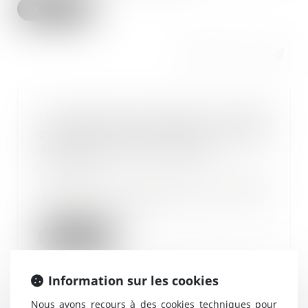
Lire la suite
La question des droits à congés
payés du salarié malade soumise
au conseil constitutionnel
28/11/2023
La Cour de cassation renvoie
devant le Conseil constitutionnel
une QPC portan...
Lire la suite
Information sur les cookies
Nous avons recours à des cookies techniques pour