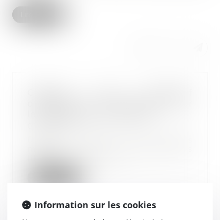
Lire la suite
Création d'un dispositif
d'indemnités journalières pour
les professionnels libéraux
07/07/2021
Depuis aujourd’hui, les arrêts
maladie des professionnels
libéraux sont indem...
Lire la suite
Information sur les cookies