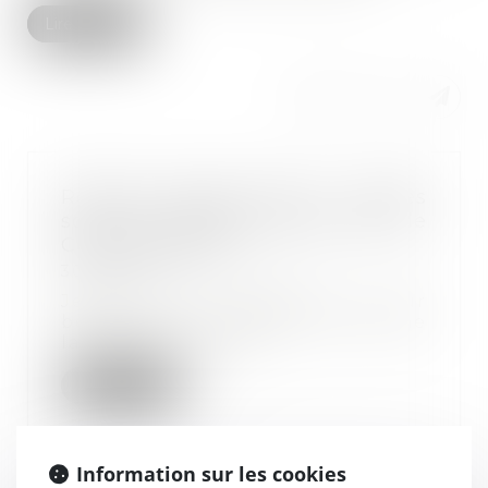
Lire la suite
Rentrée scolaire 2022 : quelles
sont les règles prévues par le
Code du travail ?
30/08/2022
Jeudi 1er septembre, pour
beaucoup de salariés, cela sonne
la fin des vacance...
Lire la suite
Information sur les cookies