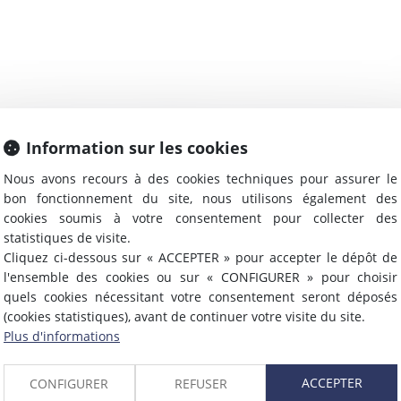
e sanctionner le salarié qui a menti lors de l
Information sur les cookies
tien d’embauche, le candidat doit répondre 
Nous avons recours à des cookies techniques pour assurer le
bon fonctionnement du site, nous utilisons également des
cookies soumis à votre consentement pour collecter des
statistiques de visite.
Cliquez ci-dessous sur « ACCEPTER » pour accepter le dépôt de
l'ensemble des cookies ou sur « CONFIGURER » pour choisir
quels cookies nécessitant votre consentement seront déposés
(cookies statistiques), avant de continuer votre visite du site.
Plus d'informations
es publie les résultats de la Sécurité social
ACCEPTER
CONFIGURER
REFUSER
l’information du Parlement, la Cour présent