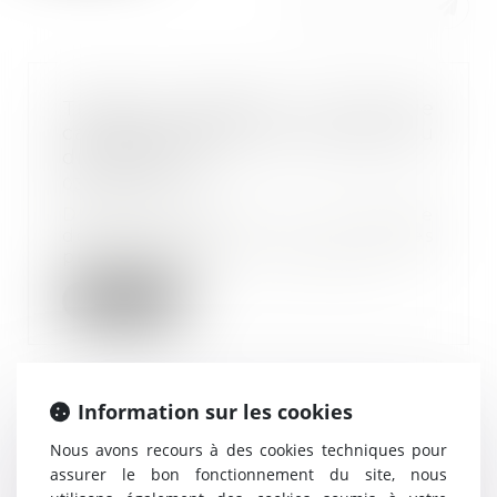
Travail et sécurité : la Cour de
cassation précise les contours du
droit d’alerte
03/04/2025
Dans le cadre d’un projet de
délocalisation, des
préoccupations ont émergé co...
Lire la suite
Information sur les cookies
Forfait jours et déduction de
Nous avons recours à des cookies techniques pour
cotisations : pas besoin d’accord
assurer le bon fonctionnement du site, nous
collectif après 2012